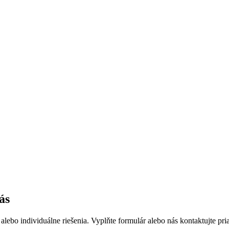
ás
lebo individuálne riešenia. Vyplňte formulár alebo nás kontaktujte p