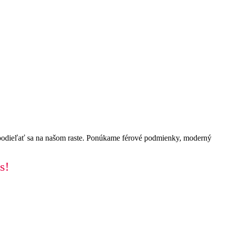
 podieľať sa na našom raste. Ponúkame férové podmienky, moderný
s!