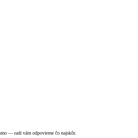
riamo — radi vám odpovieme čo najskôr.