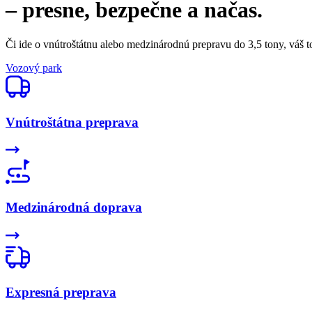
– presne, bezpečne a načas.
Či ide o vnútroštátnu alebo medzinárodnú prepravu do 3,5 tony, váš t
Vozový park
Vnútroštátna preprava
Medzinárodná doprava
Expresná preprava