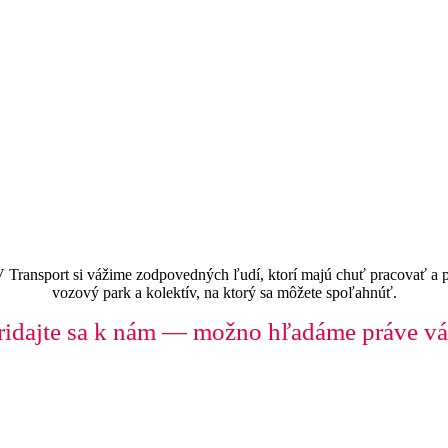
MV Transport si vážime zodpovedných ľudí, ktorí majú chuť pracovať a
vozový park a kolektív, na ktorý sa môžete spoľahnúť.
ridajte sa k nám — možno hľadáme práve vá