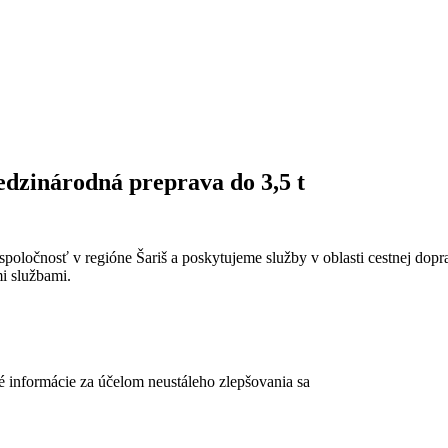
dzinárodná preprava do 3,5 t
 spoločnosť v regióne Šariš a poskytujeme služby v oblasti cestnej do
mi službami.
né informácie za účelom neustáleho zlepšovania sa