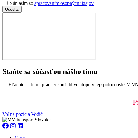
Súhlasím so
spracovaním osobných údajov
Odoslať
Staňte sa súčasťou nášho tímu
Hľadáte stabilnú prácu v spoľahlivej dopravnej spoločnosti? V 
P
Voľná pozícia
Vodič
O nás